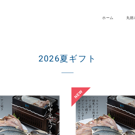
ホーム
丸徳
2026夏ギフト