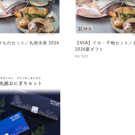
ひものセット／丸徳水産 2026
【45A】イカ・干物セット／
2026夏ギフト
¥4,500