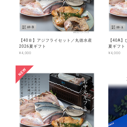
【40Ｂ】アジフライセット／丸徳水産
【40A】
2026夏ギフト
夏ギフト
¥4,000
¥4,000