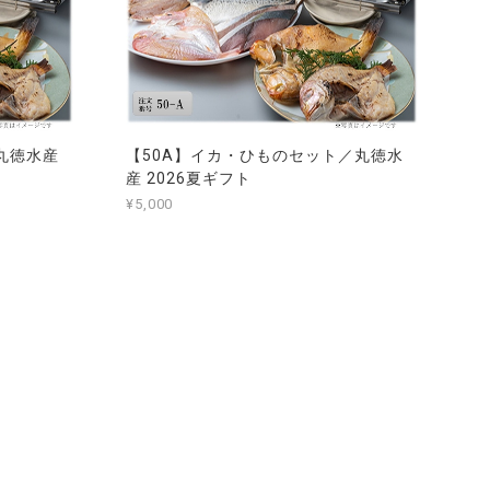
丸徳水産
【50A】イカ・ひものセット／丸徳水
産 2026夏ギフト
¥5,000